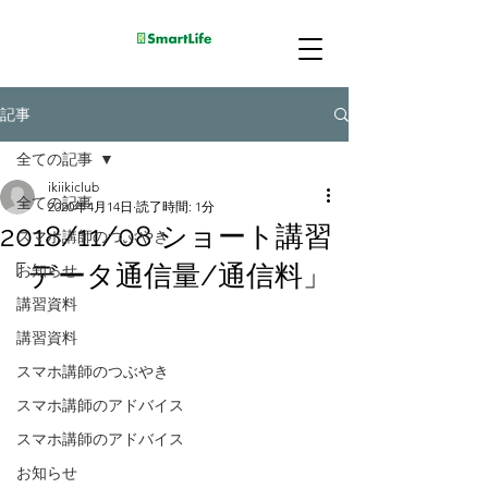
記事
全ての記事
ikiikiclub
全ての記事
2020年4月14日
読了時間: 1分
2018/11/08 ショート講習
スマホ講師のつぶやき
「データ通信量/通信料」
お知らせ
講習資料
講習資料
スマホ講師のつぶやき
スマホ講師のアドバイス
スマホ講師のアドバイス
お知らせ