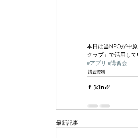
本日は当NPOが中
クラブ」で活用して
#アプリ
#講習会
講習資料
最新記事