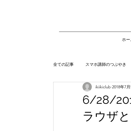
ホー
全ての記事
スマホ講師のつぶやき
ikiikiclub
2018年7
スマホ講師のアドバイス
スマ
6/28/
ラウザと