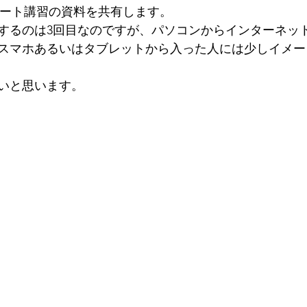
ショート講習の資料を共有します。
するのは3回目なのですが、パソコンからインターネッ
スマホあるいはタブレットから入った人には少しイメー
いと思います。