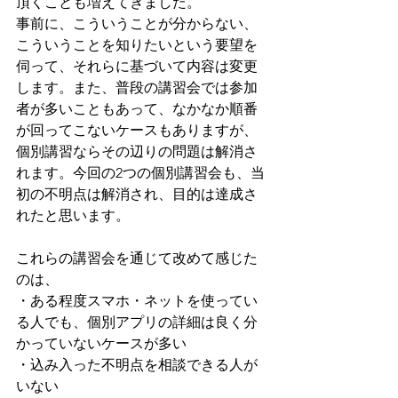
頂くことも増えてきました。
事前に、こういうことが分からない、
こういうことを知りたいという要望を
伺って、それらに基づいて内容は変更
します。また、普段の講習会では参加
者が多いこともあって、なかなか順番
が回ってこないケースもありますが、
個別講習ならその辺りの問題は解消さ
れます。今回の2つの個別講習会も、当
初の不明点は解消され、目的は達成さ
れたと思います。
これらの講習会を通じて改めて感じた
のは、
・ある程度スマホ・ネットを使ってい
る人でも、個別アプリの詳細は良く分
かっていないケースが多い
・込み入った不明点を相談できる人が
いない